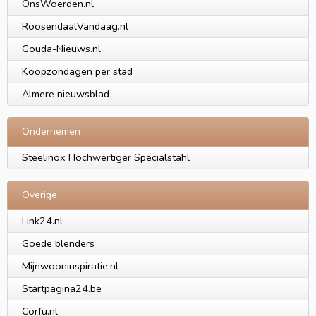
OnsWoerden.nl
RoosendaalVandaag.nl
Gouda-Nieuws.nl
Koopzondagen per stad
Almere nieuwsblad
Ondernemen
Steelinox Hochwertiger Specialstahl
Overige
Link24.nl
Goede blenders
Mijnwooninspiratie.nl
Startpagina24.be
Corfu.nl