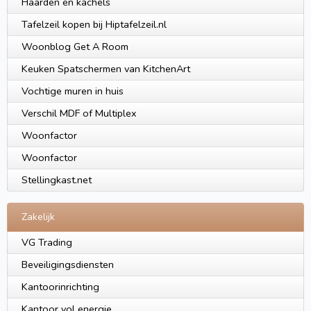
Haarden en kachels
Tafelzeil kopen bij Hiptafelzeil.nl
Woonblog Get A Room
Keuken Spatschermen van KitchenArt
Vochtige muren in huis
Verschil MDF of Multiplex
Woonfactor
Woonfactor
Stellingkast.net
Zakelijk
VG Trading
Beveiligingsdiensten
Kantoorinrichting
Kantoor vol energie