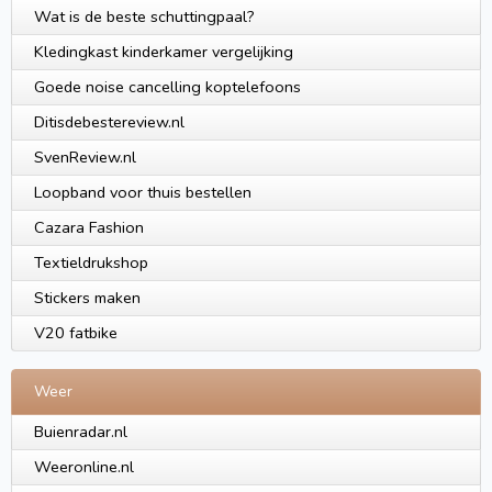
Wat is de beste schuttingpaal?
Kledingkast kinderkamer vergelijking
Goede noise cancelling koptelefoons
Ditisdebestereview.nl
SvenReview.nl
Loopband voor thuis bestellen
Cazara Fashion
Textieldrukshop
Stickers maken
V20 fatbike
Weer
Buienradar.nl
Weeronline.nl