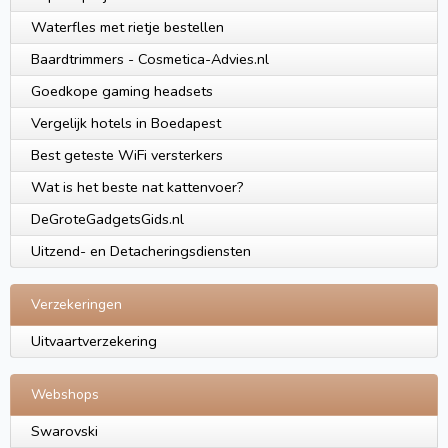
Waterfles met rietje bestellen
Baardtrimmers - Cosmetica-Advies.nl
Goedkope gaming headsets
Vergelijk hotels in Boedapest
Best geteste WiFi versterkers
Wat is het beste nat kattenvoer?
DeGroteGadgetsGids.nl
Uitzend- en Detacherings­diensten
Verzekeringen
Uitvaartverzekering
Webshops
Swarovski