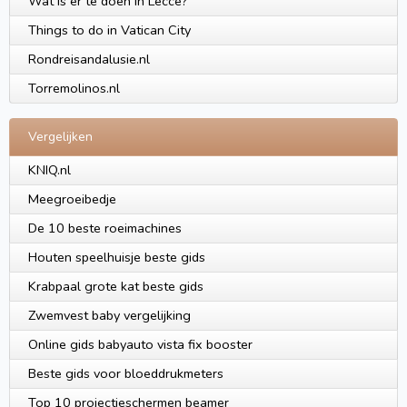
Wat is er te doen in Lecce?
Things to do in Vatican City
Rondreisandalusie.nl
Torremolinos.nl
Vergelijken
KNIQ.nl
Meegroeibedje
De 10 beste roeimachines
Houten speelhuisje beste gids
Krabpaal grote kat beste gids
Zwemvest baby vergelijking
Online gids babyauto vista fix booster
Beste gids voor bloeddrukmeters
Top 10 projectieschermen beamer