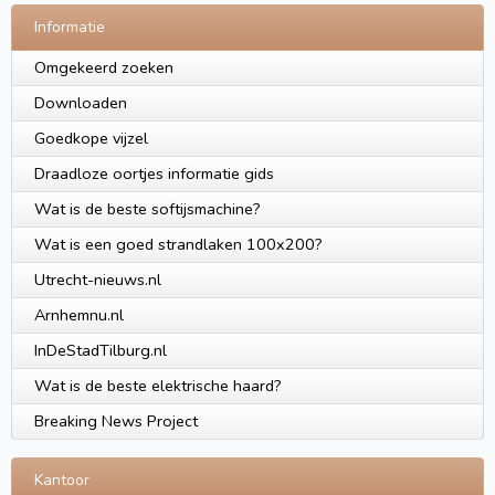
Informatie
Omgekeerd zoeken
Downloaden
Goedkope vijzel
Draadloze oortjes informatie gids
Wat is de beste softijsmachine?
Wat is een goed strandlaken 100x200?
Utrecht-nieuws.nl
Arnhemnu.nl
InDeStadTilburg.nl
Wat is de beste elektrische haard?
Breaking News Project
Kantoor