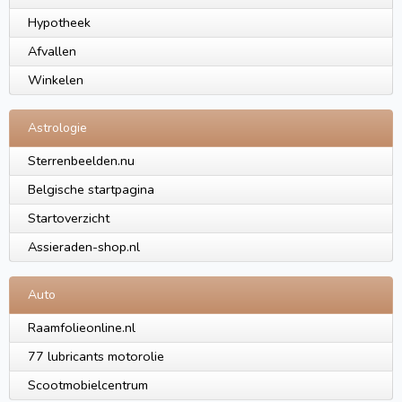
Hypotheek
Afvallen
Winkelen
Astrologie
Sterrenbeelden.nu
Belgische startpagina
Startoverzicht
Assieraden-shop.nl
Auto
Raamfolieonline.nl
77 lubricants motorolie
Scootmobielcentrum