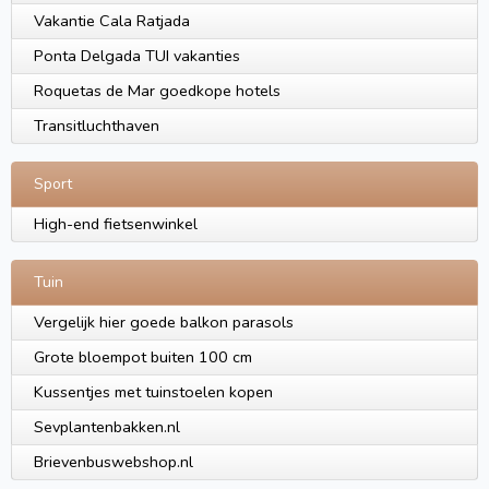
Vakantie Cala Ratjada
Ponta Delgada TUI vakanties
Roquetas de Mar goedkope hotels
Transitluchthaven
Sport
High-end fietsenwinkel
Tuin
Vergelijk hier goede balkon parasols
Grote bloempot buiten 100 cm
Kussentjes met tuinstoelen kopen
Sevplantenbakken.nl
Brievenbuswebshop.nl