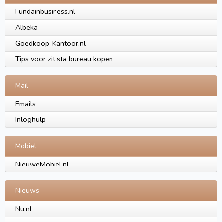
Fundainbusiness.nl
Albeka
Goedkoop-Kantoor.nl
Tips voor zit sta bureau kopen
Mail
Emails
Inloghulp
Mobiel
NieuweMobiel.nl
Nieuws
Nu.nl